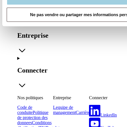
Nos politiques
Ne pas vendre ou partager mes informations per
Entreprise
Connecter
Nos politiques
Entreprise
Connecter
Code de
Lequipe de
conduite
Politique
management
Carrière
LinkedIn
de protection des
donnees
Conditions