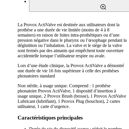
La Provox ActiValve est destinée aux utilisateurs dont la
prothèse a une durée de vie limitée (moins de 4 à 8
semaines) en raison de fuites intra-prothétiques ou d’une
pression négative dans le pharynx ou l’œsophage pendant la
déglutition ou l’inhalation. La valve et le siège de la valve
sont fermés par des aimants qui empêchent toute ouverture
accidentelle lorsque l’utilisateur respire ou avale.
Lors d’une étude clinique, la Provox ActiValve a démontré
une durée de vie 16 fois supérieure à celle des prothèses
phonatoires standard
Non stérile, à usage unique. Comprend : 1 prothèse
phonatoire Provox ActiValve, 1 dispositif d’insertion à
usage unique, 2 Provox Brush (brosse), 1 Provox ActiValve
Lubricant (lubrifiant), 1 Provox Plug (bouchon), 2 cartes
utilisateur, 1 carte d’urgence.
Caractéristiques principales
Durée de vie du dispositif accrue : réduit le nombre