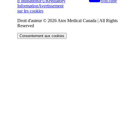
YouTube
d’utilisation
IFU
Regulatory
Information
Avertissement
sur les cookies
Droit d'auteur © 2026 Atos Medical Canada | All Rights
Reserved
Consentement aux cookies