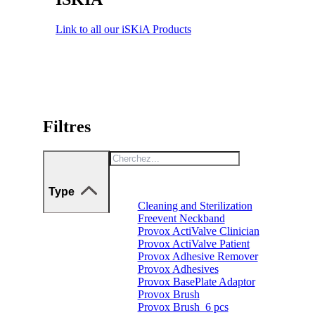
Link to all our iSKiA Products
Filtres
Type
Cleaning and Sterilization
Freevent Neckband
Provox ActiValve Clinician
Provox ActiValve Patient
Provox Adhesive Remover
Provox Adhesives
Provox BasePlate Adaptor
Provox Brush
Provox Brush_6 pcs